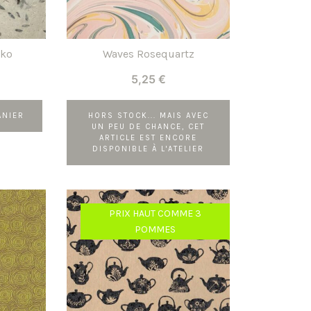
oko
Waves Rosequartz
5,25
€
ANIER
HORS STOCK... MAIS AVEC
UN PEU DE CHANCE, CET
ARTICLE EST ENCORE
DISPONIBLE À L'ATELIER
PRIX HAUT COMME 3
POMMES