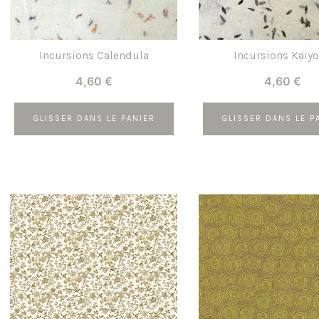
Incursions Calendula
Incursions Kaiy
4,60
€
4,60
€
GLISSER DANS LE PANIER
GLISSER DANS LE P