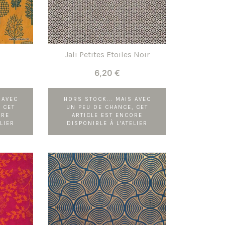
Jali Petites Etoiles Noir
6,20
€
 AVEC
HORS STOCK... MAIS AVEC
 CET
UN PEU DE CHANCE, CET
ORE
ARTICLE EST ENCORE
LIER
DISPONIBLE À L'ATELIER