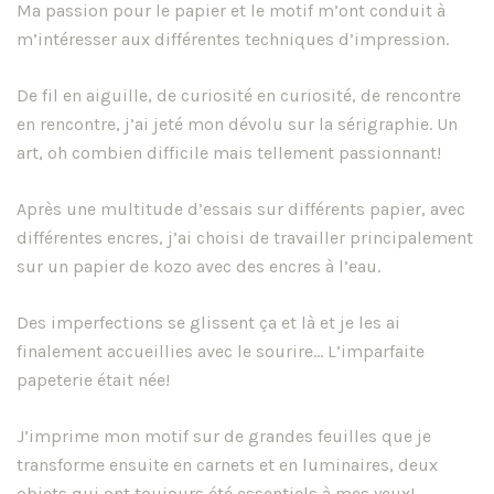
Ma passion pour le papier et le motif m’ont conduit à
m’intéresser aux différentes techniques d’impression.
De fil en aiguille, de curiosité en curiosité, de rencontre
en rencontre, j’ai jeté mon dévolu sur la sérigraphie. Un
art, oh combien difficile mais tellement passionnant!
Après une multitude d’essais sur différents papier, avec
différentes encres, j’ai choisi de travailler principalement
sur un papier de kozo avec des encres à l’eau.
Des imperfections se glissent ça et là et je les ai
finalement accueillies avec le sourire… L’imparfaite
papeterie était née!
J’imprime mon motif sur de grandes feuilles que je
transforme ensuite en carnets et en luminaires, deux
objets qui ont toujours été essentiels à mes yeux!