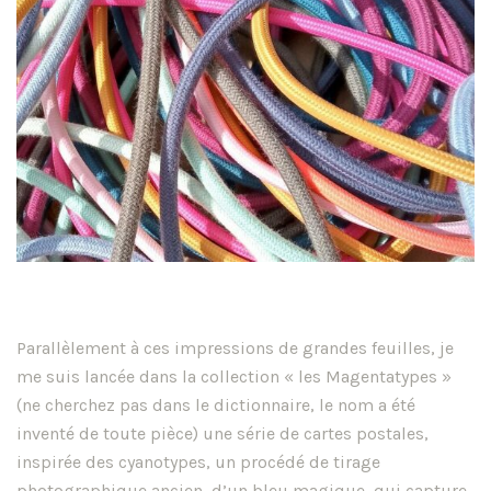
Parallèlement à ces impressions de grandes feuilles, je
me suis lancée dans la collection « les Magentatypes »
(ne cherchez pas dans le dictionnaire, le nom a été
inventé de toute pièce) une série de cartes postales,
inspirée des cyanotypes, un procédé de tirage
photographique ancien, d’un bleu magique, qui capture