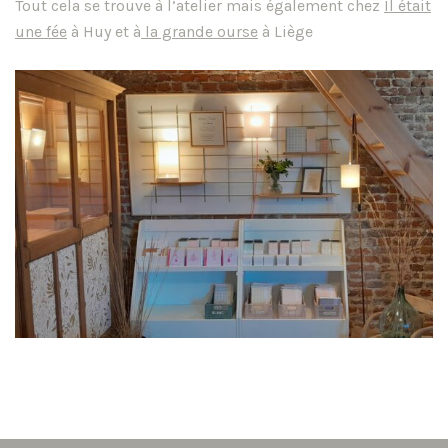
Tout cela se trouve à l’atelier mais également chez
Il était
une fée
à Huy et à
la grande ourse
à Liège