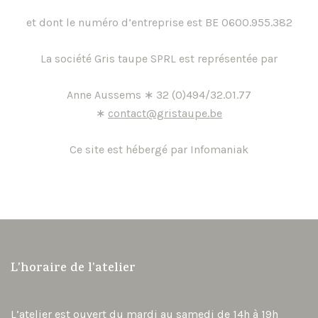
et dont le numéro d’entreprise est BE 0600.955.382
La société Gris taupe SPRL est représentée par
Anne Aussems ∗ 32 (0)494/32.01.77
∗
contact@gristaupe.be
Ce site est hébergé par Infomaniak
L'horaire de l'atelier
L’atelier est ouvert du mardi au samedi de 14h à 19h