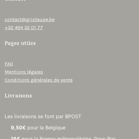
contact@gristaupe.be
+32 494 32 01 77
Pages utiles
FAQ
Mentions légales
Conditions générales de vente
Livraisons
Les livraisons se font par BPOST
9,50€
pour la Belgique
16€
pour la France métropolitaine, Pays-Bas,