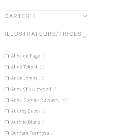
CARTERIE
ILLUSTRATEURS/TRICES
Alice de Page
7
Aline Tekent
25
Anita Jeram
76
Anna Shuttlewood
2
Anne-Sophie Rutsaert
107
Audrey Bussi
2
Aurélie Blanz
2
Barbara Formosa
2