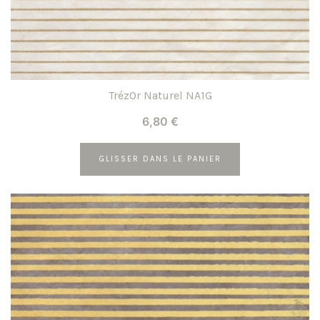
TrézOr Naturel NA1G
6,80
€
GLISSER DANS LE PANIER