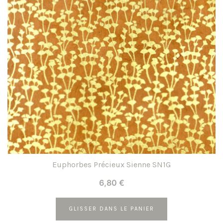
Euphorbes Précieux Sienne SN1G
6,80
€
GLISSER DANS LE PANIER