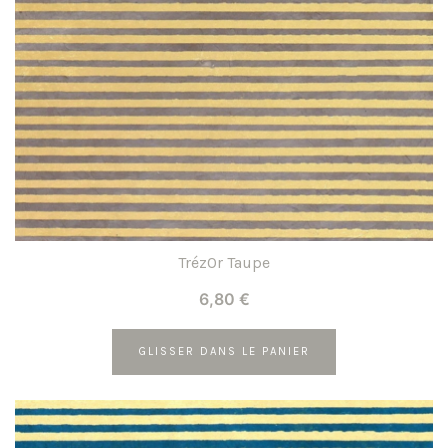
TrézOr Taupe
6,80
€
GLISSER DANS LE PANIER