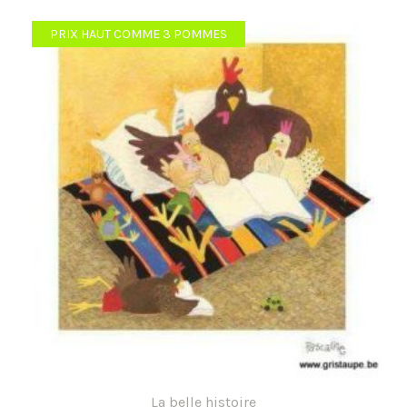
2,40 €.
1,92 €.
PRIX HAUT COMME 3 POMMES
La belle histoire